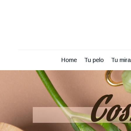
Home
Tu pelo
Tu mir
Home
Tu pelo
Tu mir
Cos