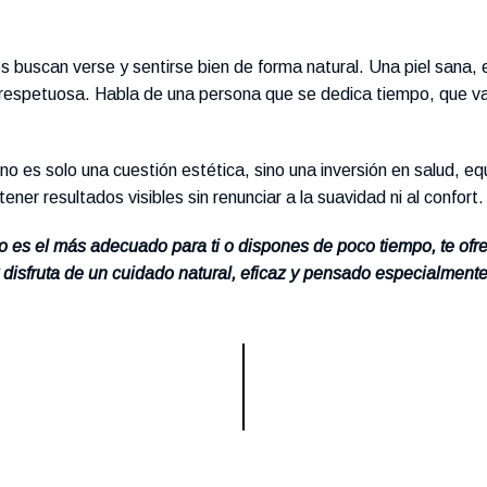
s buscan verse y sentirse bien de forma natural. Una piel sana, e
 respetuosa. Habla de una persona que se dedica tiempo, que val
es solo una cuestión estética, sino una inversión en salud, equi
tener resultados visibles sin renunciar a la suavidad ni al confort.
o es el más adecuado para ti o dispones de poco tiempo, te of
disfruta de un cuidado natural, eficaz y pensado especialmente 