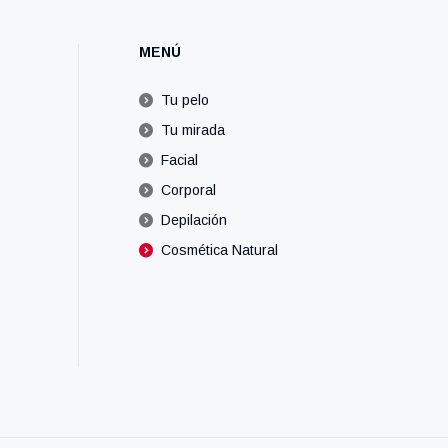
MENÚ
Tu pelo
Tu mirada
Facial
Corporal
Depilación
Cosmética Natural