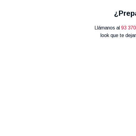
¿Prep
Llámanos al
93 370
look que te dejar