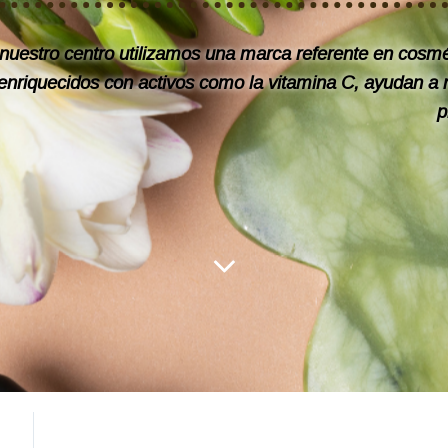
nuestro centro utilizamos una marca referente en cosmét
enriquecidos con activos como la vitamina C, ayudan a re
p