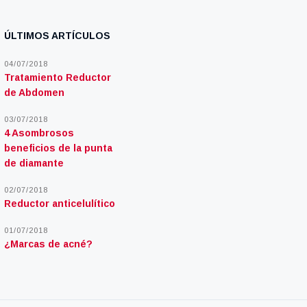
ÚLTIMOS ARTÍCULOS
04/07/2018
Tratamiento Reductor
de Abdomen
03/07/2018
4 Asombrosos
beneficios de la punta
de diamante
02/07/2018
Reductor anticelulítico
01/07/2018
¿Marcas de acné?