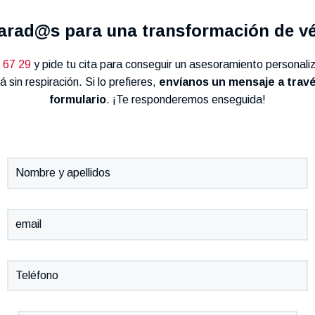
arad@s para una transformación de vé
 67 29
y pide tu cita para conseguir un asesoramiento personali
á sin respiración. Si lo prefieres,
envíanos un mensaje a travé
formulario
. ¡Te responderemos enseguida!