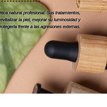
ica natural profesional. Sus tratamientos,
vitalizar la piel, mejorar su luminosidad y
rotegerla frente a las agresiones externas.