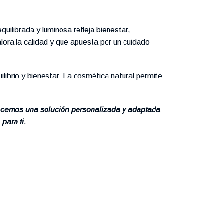
quilibrada y luminosa refleja bienestar,
ora la calidad y que apuesta por un cuidado
librio y bienestar. La cosmética natural permite
recemos una solución personalizada y adaptada
para ti.