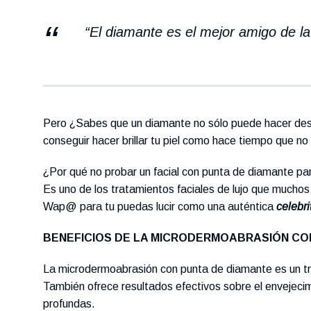
“El diamante es el mejor amigo de la
Pero ¿Sabes que un diamante no sólo puede hacer desl
conseguir hacer brillar tu piel como hace tiempo que no l
¿Por qué no probar un facial con punta de diamante pa
Es uno de los tratamientos faciales de lujo que mucho
Wap@ para tu puedas lucir como una auténtica
celebri
BENEFICIOS DE LA MICRODERMOABRASIÓN CO
La microdermoabrasión con punta de diamante es un trat
También ofrece resultados efectivos sobre el envejeci
profundas.