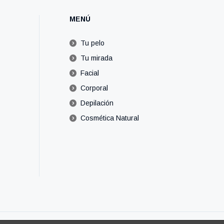
MENÚ
Tu pelo
Tu mirada
Facial
Corporal
Depilación
Cosmética Natural