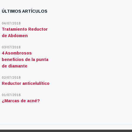
ÚLTIMOS ARTÍCULOS
04/07/2018
Tratamiento Reductor
de Abdomen
03/07/2018
4 Asombrosos
beneficios de la punta
de diamante
02/07/2018
Reductor anticelulítico
01/07/2018
¿Marcas de acné?