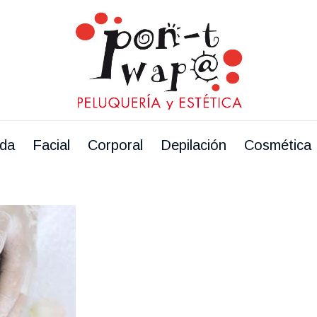
ada
Facial
Corporal
Depilación
Cosmética 
ada
Facial
Corporal
Depilación
Cosmética 