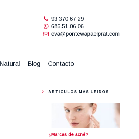
Natural
Blog
Contacto
93 370 67 29
686.51.06.06
eva@pontewapaelprat.com
Natural
Blog
Contacto
ARTÍCULOS MÁS LEÍDOS
¿Marcas de acné?