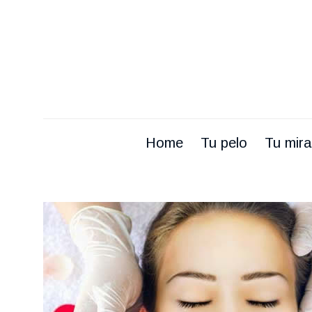
Home
Tu pelo
Tu mir
Home
Tu pelo
Tu mir