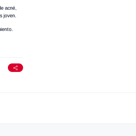
de acné,
s joven.
iento.