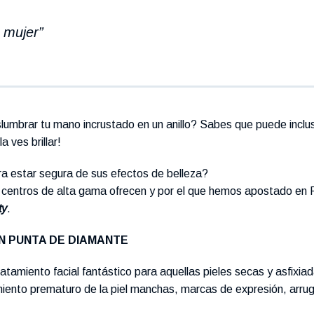
 mujer”
umbrar tu mano incrustado en un anillo? Sabes que puede inclu
a ves brillar!
ra estar segura de sus efectos de belleza?
s centros de alta gama ofrecen y por el que hemos apostado en 
ty
.
N PUNTA DE DIAMANTE
amiento facial fantástico para aquellas pieles secas y asfixiad
miento prematuro de la piel manchas, marcas de expresión, arru