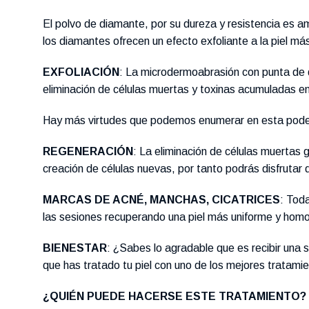
El polvo de diamante, por su dureza y resistencia es am
los diamantes ofrecen un efecto exfoliante a la piel m
EXFOLIACIÓN
: La microdermoabrasión con punta de d
eliminación de células muertas y toxinas acumuladas en la
Hay más virtudes que podemos enumerar en esta pode
REGENERACIÓN
: La eliminación de células muertas 
creación de células nuevas, por tanto podrás disfruta
MARCAS DE ACNÉ, MANCHAS, CICATRICES
: Tod
las sesiones recuperando una piel más uniforme y hom
BIENESTAR
: ¿Sabes lo agradable que es recibir una 
que has tratado tu piel con uno de los mejores tratamie
¿QUIÉN PUEDE HACERSE ESTE TRATAMIENTO?