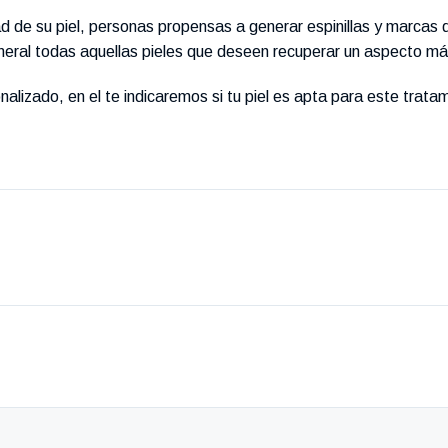
d de su piel, personas propensas a generar espinillas y marcas 
eral todas aquellas pieles que deseen recuperar un aspecto má
zado, en el te indicaremos si tu piel es apta para este tratam