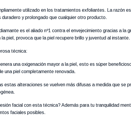
pliamente utilizado en los tratamientos exfoliantes. La razón es
ás duradero y prolongado que cualquier otro producto.
iamante es el aliado nº1 contra el envejecimiento gracias a la g
 piel, provoca que la piel recupere brillo y juventud al instante.
rosa técnica:
genera una oxigenación mayor a la piel, esto es súper beneficioso
r de una piel completamente renovada.
as estas alteraciones se vuelven más difusas a medida que se p
ogénea.
sesión facial con esta técnica? Además para tu tranquilidad men
ntos faciales posibles.